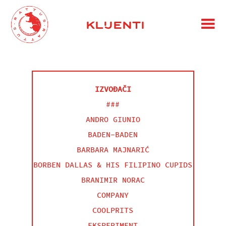
KLIJENTI
IZVOĐAČI
###
ANDRO GIUNIO
BADEN-BADEN
BARBARA MAJNARIĆ
BORBEN DALLAS & HIS FILIPINO CUPIDS
BRANIMIR NORAC
COMPANY
COOLPRITS
EKSPERIMENT