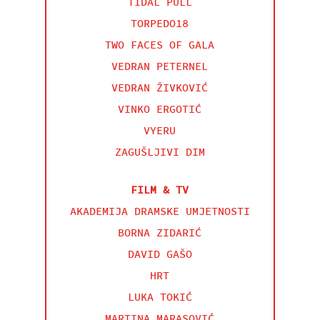
TIDAL PULL
TORPEDO18
TWO FACES OF GALA
VEDRAN PETERNEL
VEDRAN ŽIVKOVIĆ
VINKO ERGOTIĆ
VYERU
ZAGUŠLJIVI DIM
FILM & TV
AKADEMIJA DRAMSKE UMJETNOSTI
BORNA ZIDARIĆ
DAVID GAŠO
HRT
LUKA TOKIĆ
MARTINA MARASOVIĆ